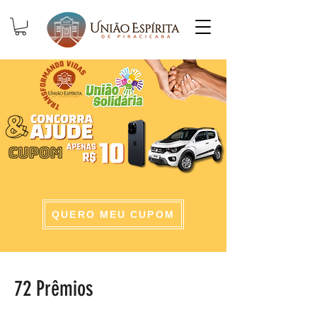
QUERO MEU CUPOM
72 Prêmios