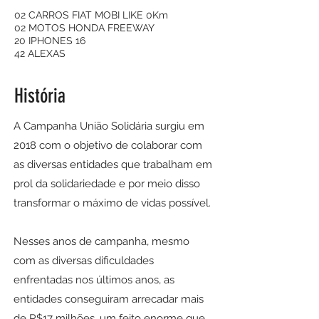
02 CARROS FIAT MOBI LIKE 0Km
​02 MOTOS HONDA FREEWAY
​20
IPHONES 16
42 ALEXAS
​História
A Campanha União Solidária surgiu em
2018 com o objetivo de colaborar com
as diversas entidades que trabalham em
prol da solidariedade e por meio disso
transformar o máximo de vidas possível.
Nesses anos de campanha, mesmo
com as diversas dificuldades
enfrentadas nos últimos anos, as
entidades conseguiram arrecadar mais
de R$17 milhões, um feito enorme que