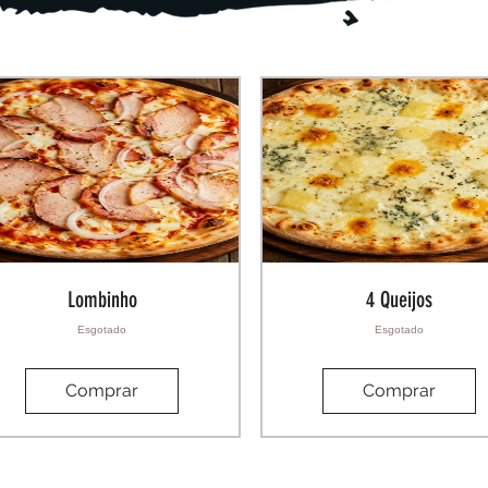
Lombinho
4 Queijos
Esgotado
Esgotado
Comprar
Comprar