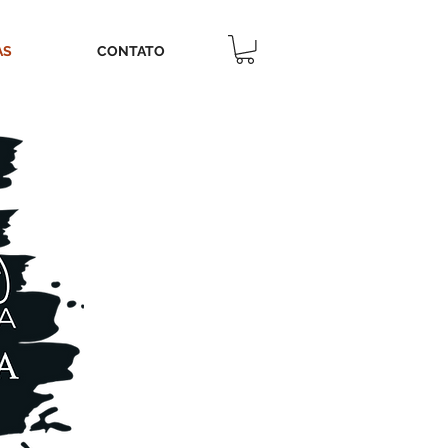
AS
CONTATO