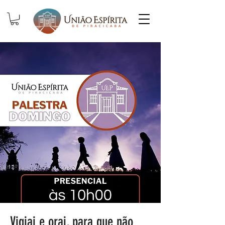
Vigiai e orai, para que não