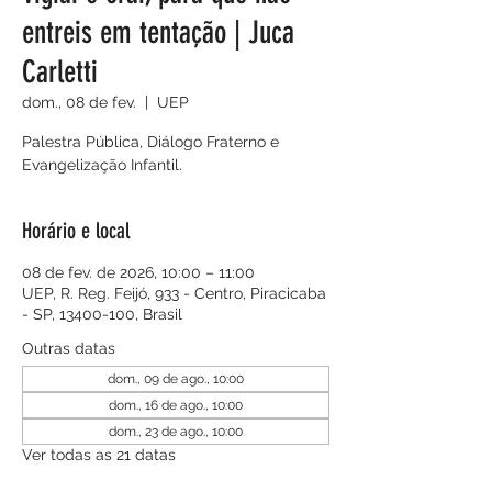
entreis em tentação | Juca
Carletti
dom., 08 de fev.
  |  
UEP
Palestra Pública, Diálogo Fraterno e
Evangelização Infantil.
Horário e local
08 de fev. de 2026, 10:00 – 11:00
UEP, R. Reg. Feijó, 933 - Centro, Piracicaba
- SP, 13400-100, Brasil
Outras datas
dom., 09 de ago., 10:00
dom., 16 de ago., 10:00
dom., 23 de ago., 10:00
Ver todas as 21 datas