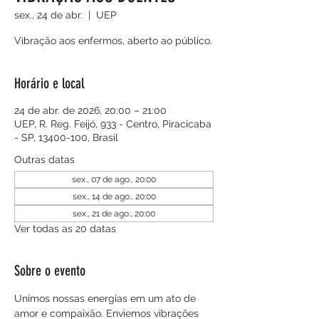
sex., 24 de abr.
  |  
UEP
Vibração aos enfermos, aberto ao público.
Horário e local
24 de abr. de 2026, 20:00 – 21:00
UEP, R. Reg. Feijó, 933 - Centro, Piracicaba
- SP, 13400-100, Brasil
Outras datas
sex., 07 de ago., 20:00
sex., 14 de ago., 20:00
sex., 21 de ago., 20:00
Ver todas as 20 datas
Sobre o evento
Unimos nossas energias em um ato de 
amor e compaixão. Enviemos vibrações 