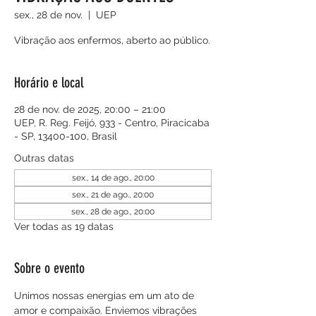
sex., 28 de nov.
  |  
UEP
Vibração aos enfermos, aberto ao público.
Horário e local
28 de nov. de 2025, 20:00 – 21:00
UEP, R. Reg. Feijó, 933 - Centro, Piracicaba
- SP, 13400-100, Brasil
Outras datas
sex., 14 de ago., 20:00
sex., 21 de ago., 20:00
sex., 28 de ago., 20:00
Ver todas as 19 datas
Sobre o evento
Unimos nossas energias em um ato de 
amor e compaixão. Enviemos vibrações 