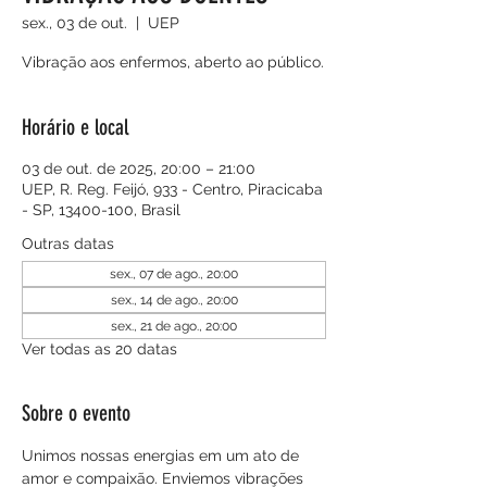
sex., 03 de out.
  |  
UEP
Vibração aos enfermos, aberto ao público.
Horário e local
03 de out. de 2025, 20:00 – 21:00
UEP, R. Reg. Feijó, 933 - Centro, Piracicaba
- SP, 13400-100, Brasil
Outras datas
sex., 07 de ago., 20:00
sex., 14 de ago., 20:00
sex., 21 de ago., 20:00
Ver todas as 20 datas
Sobre o evento
Unimos nossas energias em um ato de 
amor e compaixão. Enviemos vibrações 