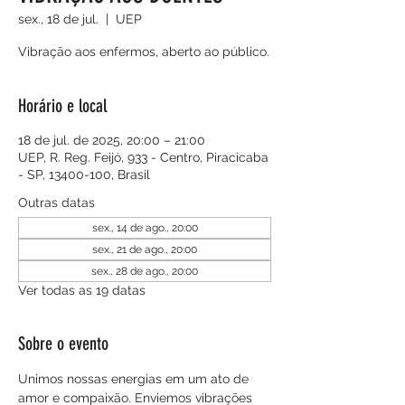
sex., 18 de jul.
  |  
UEP
Vibração aos enfermos, aberto ao público.
Horário e local
18 de jul. de 2025, 20:00 – 21:00
UEP, R. Reg. Feijó, 933 - Centro, Piracicaba
- SP, 13400-100, Brasil
Outras datas
sex., 14 de ago., 20:00
sex., 21 de ago., 20:00
sex., 28 de ago., 20:00
Ver todas as 19 datas
Sobre o evento
Unimos nossas energias em um ato de 
amor e compaixão. Enviemos vibrações 