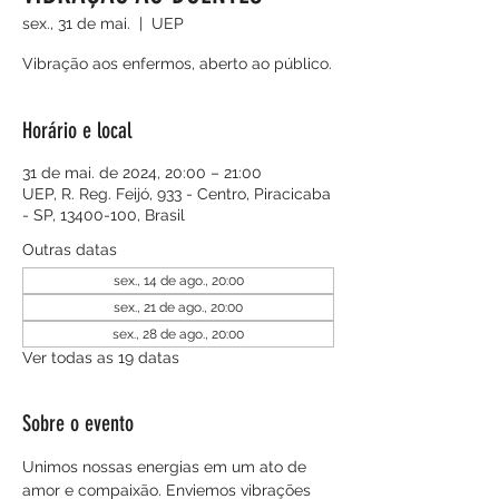
sex., 31 de mai.
  |  
UEP
Vibração aos enfermos, aberto ao público.
Horário e local
31 de mai. de 2024, 20:00 – 21:00
UEP, R. Reg. Feijó, 933 - Centro, Piracicaba
- SP, 13400-100, Brasil
Outras datas
sex., 14 de ago., 20:00
sex., 21 de ago., 20:00
sex., 28 de ago., 20:00
Ver todas as 19 datas
Sobre o evento
Unimos nossas energias em um ato de 
amor e compaixão. Enviemos vibrações 