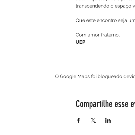
transcendendo o espaço vi
Que este encontro seja uma
Com amor fraterno,
UEP
O Google Maps foi bloqueado devido
Compartilhe esse e