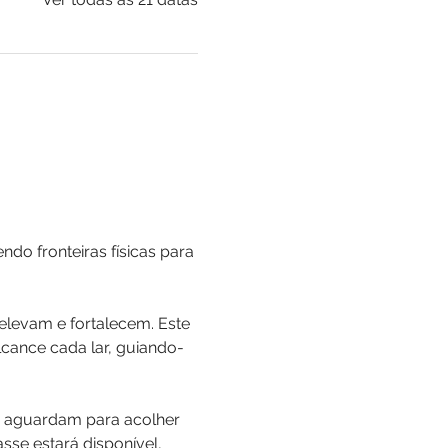
o fronteiras físicas para 
levam e fortalecem. Este 
cance cada lar, guiando-
 aguardam para acolher 
sse estará disponível, 