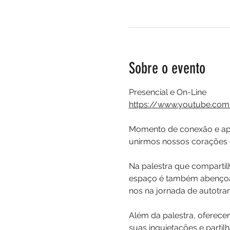
Sobre o evento
Presencial e On-Line
https://www.youtube.com
Momento de conexão e apre
unirmos nossos corações e
Na palestra que comparti
espaço é também abençoado
nos na jornada de autotra
Além da palestra, oferec
suas inquietações e partilh