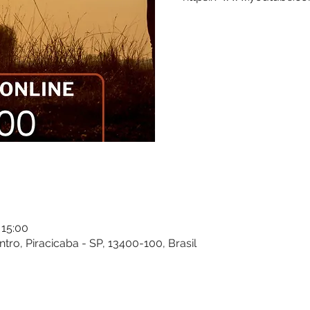
 15:00
entro, Piracicaba - SP, 13400-100, Brasil