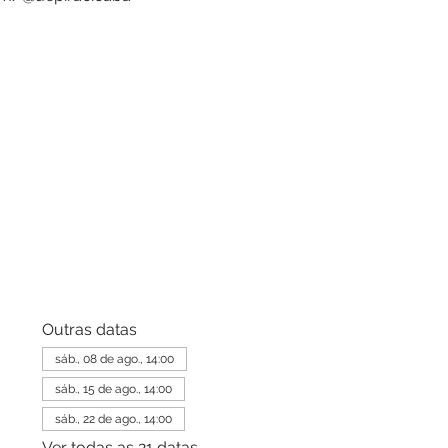
Outras datas
sáb., 08 de ago., 14:00
sáb., 15 de ago., 14:00
sáb., 22 de ago., 14:00
Ver todas as 21 datas