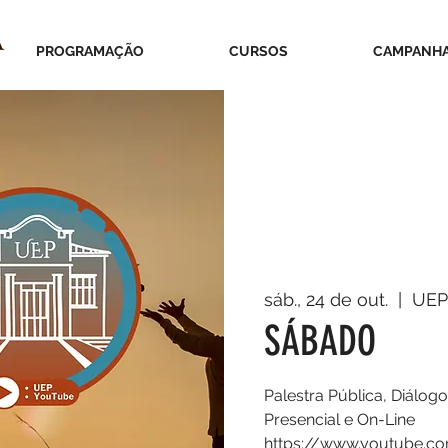
PROGRAMAÇÃO
CURSOS
CAMPANH
sáb., 24 de out.
  |  
UEP
SÁBADO
Palestra Pública, Diálogo
Presencial e On-Line
https://www.youtube.c