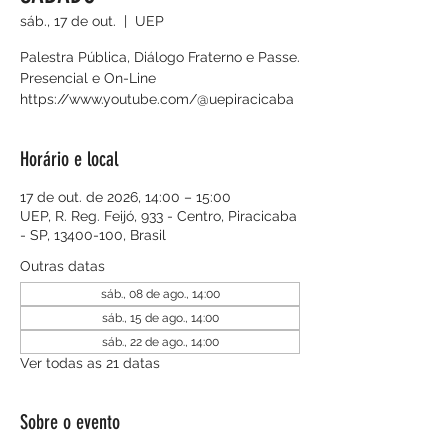
sáb., 17 de out.
  |  
UEP
Palestra Pública, Diálogo Fraterno e Passe.
Presencial e On-Line
https://www.youtube.com/@uepiracicaba
Horário e local
17 de out. de 2026, 14:00 – 15:00
UEP, R. Reg. Feijó, 933 - Centro, Piracicaba
- SP, 13400-100, Brasil
Outras datas
sáb., 08 de ago., 14:00
sáb., 15 de ago., 14:00
sáb., 22 de ago., 14:00
Ver todas as 21 datas
Sobre o evento