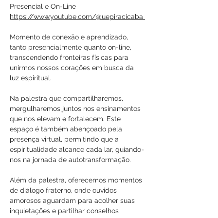
Presencial e On-Line
https://www.youtube.com/@uepiracicaba 
Momento de conexão e aprendizado, 
tanto presencialmente quanto on-line, 
transcendendo fronteiras físicas para 
unirmos nossos corações em busca da 
luz espiritual.
Na palestra que compartilharemos, 
mergulharemos juntos nos ensinamentos 
que nos elevam e fortalecem. Este 
espaço é também abençoado pela 
presença virtual, permitindo que a 
espiritualidade alcance cada lar, guiando-
nos na jornada de autotransformação.
Além da palestra, oferecemos momentos 
de diálogo fraterno, onde ouvidos 
amorosos aguardam para acolher suas 
inquietações e partilhar conselhos 