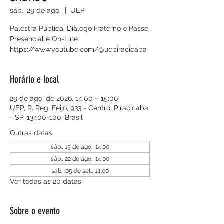
sáb., 29 de ago.
  |  
UEP
Palestra Pública, Diálogo Fraterno e Passe.
Presencial e On-Line
https://www.youtube.com/@uepiracicaba
Horário e local
29 de ago. de 2026, 14:00 – 15:00
UEP, R. Reg. Feijó, 933 - Centro, Piracicaba
- SP, 13400-100, Brasil
Outras datas
sáb., 15 de ago., 14:00
sáb., 22 de ago., 14:00
sáb., 05 de set., 14:00
Ver todas as 20 datas
Sobre o evento