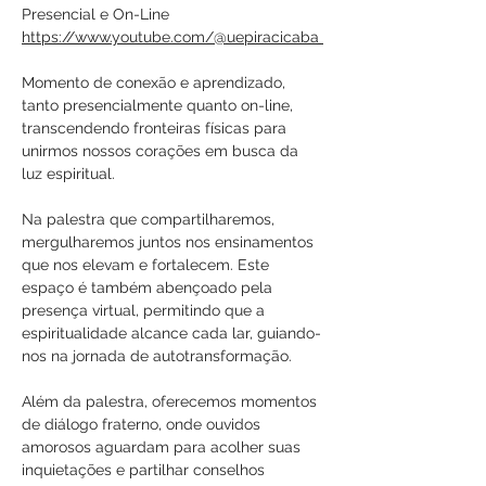
Presencial e On-Line
https://www.youtube.com/@uepiracicaba 
Momento de conexão e aprendizado, 
tanto presencialmente quanto on-line, 
transcendendo fronteiras físicas para 
unirmos nossos corações em busca da 
luz espiritual.
Na palestra que compartilharemos, 
mergulharemos juntos nos ensinamentos 
que nos elevam e fortalecem. Este 
espaço é também abençoado pela 
presença virtual, permitindo que a 
espiritualidade alcance cada lar, guiando-
nos na jornada de autotransformação.
Além da palestra, oferecemos momentos 
de diálogo fraterno, onde ouvidos 
amorosos aguardam para acolher suas 
inquietações e partilhar conselhos 