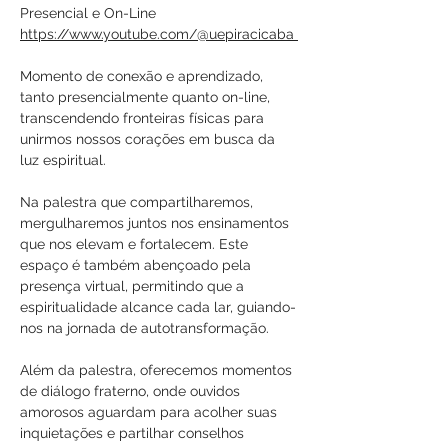
Presencial e On-Line
https://www.youtube.com/@uepiracicaba 
Momento de conexão e aprendizado, 
tanto presencialmente quanto on-line, 
transcendendo fronteiras físicas para 
unirmos nossos corações em busca da 
luz espiritual.
Na palestra que compartilharemos, 
mergulharemos juntos nos ensinamentos 
que nos elevam e fortalecem. Este 
espaço é também abençoado pela 
presença virtual, permitindo que a 
espiritualidade alcance cada lar, guiando-
nos na jornada de autotransformação.
Além da palestra, oferecemos momentos 
de diálogo fraterno, onde ouvidos 
amorosos aguardam para acolher suas 
inquietações e partilhar conselhos 