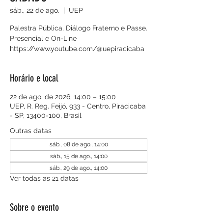
sáb., 22 de ago.
  |  
UEP
Palestra Pública, Diálogo Fraterno e Passe.
Presencial e On-Line
https://www.youtube.com/@uepiracicaba
Horário e local
22 de ago. de 2026, 14:00 – 15:00
UEP, R. Reg. Feijó, 933 - Centro, Piracicaba
- SP, 13400-100, Brasil
Outras datas
sáb., 08 de ago., 14:00
sáb., 15 de ago., 14:00
sáb., 29 de ago., 14:00
Ver todas as 21 datas
Sobre o evento