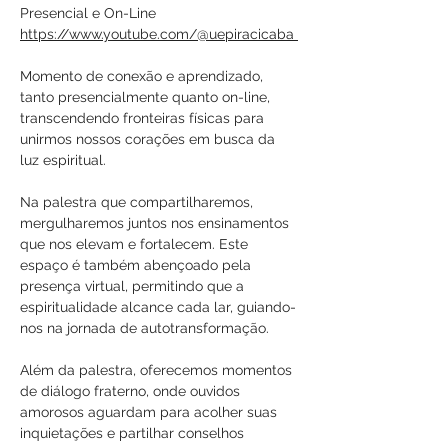
Presencial e On-Line
https://www.youtube.com/@uepiracicaba 
Momento de conexão e aprendizado, 
tanto presencialmente quanto on-line, 
transcendendo fronteiras físicas para 
unirmos nossos corações em busca da 
luz espiritual.
Na palestra que compartilharemos, 
mergulharemos juntos nos ensinamentos 
que nos elevam e fortalecem. Este 
espaço é também abençoado pela 
presença virtual, permitindo que a 
espiritualidade alcance cada lar, guiando-
nos na jornada de autotransformação.
Além da palestra, oferecemos momentos 
de diálogo fraterno, onde ouvidos 
amorosos aguardam para acolher suas 
inquietações e partilhar conselhos 