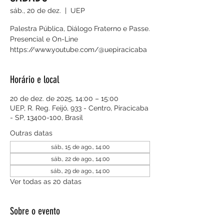
sáb., 20 de dez.
  |  
UEP
Palestra Pública, Diálogo Fraterno e Passe.
Presencial e On-Line
https://www.youtube.com/@uepiracicaba
Horário e local
20 de dez. de 2025, 14:00 – 15:00
UEP, R. Reg. Feijó, 933 - Centro, Piracicaba
- SP, 13400-100, Brasil
Outras datas
sáb., 15 de ago., 14:00
sáb., 22 de ago., 14:00
sáb., 29 de ago., 14:00
Ver todas as 20 datas
Sobre o evento