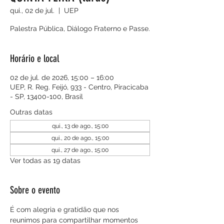
qui., 02 de jul.
  |  
UEP
Palestra Pública, Diálogo Fraterno e Passe.
Horário e local
02 de jul. de 2026, 15:00 – 16:00
UEP, R. Reg. Feijó, 933 - Centro, Piracicaba
- SP, 13400-100, Brasil
Outras datas
qui., 13 de ago., 15:00
qui., 20 de ago., 15:00
qui., 27 de ago., 15:00
Ver todas as 19 datas
Sobre o evento
É com alegria e gratidão que nos 
reunimos para compartilhar momentos 