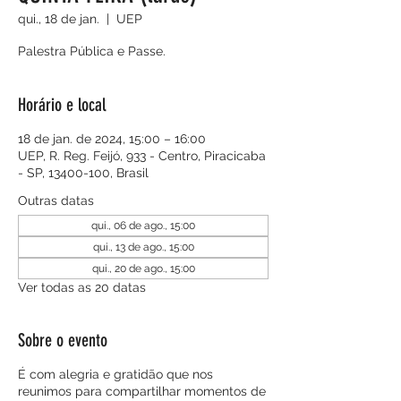
qui., 18 de jan.
  |  
UEP
Palestra Pública e Passe.
Horário e local
18 de jan. de 2024, 15:00 – 16:00
UEP, R. Reg. Feijó, 933 - Centro, Piracicaba
- SP, 13400-100, Brasil
Outras datas
qui., 06 de ago., 15:00
qui., 13 de ago., 15:00
qui., 20 de ago., 15:00
Ver todas as 20 datas
Sobre o evento
É com alegria e gratidão que nos
reunimos para compartilhar momentos de