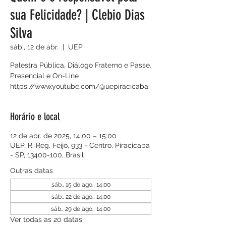
sua Felicidade? | Clebio Dias
Silva
sáb., 12 de abr.
  |  
UEP
Palestra Pública, Diálogo Fraterno e Passe.
Presencial e On-Line
https://www.youtube.com/@uepiracicaba
Horário e local
12 de abr. de 2025, 14:00 – 15:00
UEP, R. Reg. Feijó, 933 - Centro, Piracicaba
- SP, 13400-100, Brasil
Outras datas
sáb., 15 de ago., 14:00
sáb., 22 de ago., 14:00
sáb., 29 de ago., 14:00
Ver todas as 20 datas