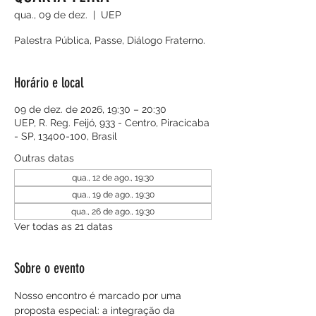
qua., 09 de dez.
  |  
UEP
Palestra Pública, Passe, Diálogo Fraterno.
Horário e local
09 de dez. de 2026, 19:30 – 20:30
UEP, R. Reg. Feijó, 933 - Centro, Piracicaba
- SP, 13400-100, Brasil
Outras datas
qua., 12 de ago., 19:30
qua., 19 de ago., 19:30
qua., 26 de ago., 19:30
Ver todas as 21 datas
Sobre o evento
Nosso encontro é marcado por uma 
proposta especial: a integração da 