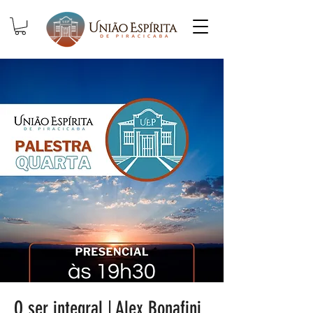
O ser integral | Alex Bonafini