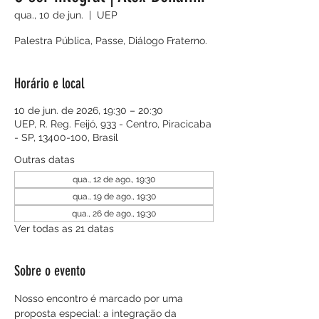
qua., 10 de jun.
  |  
UEP
Palestra Pública, Passe, Diálogo Fraterno.
Horário e local
10 de jun. de 2026, 19:30 – 20:30
UEP, R. Reg. Feijó, 933 - Centro, Piracicaba
- SP, 13400-100, Brasil
Outras datas
qua., 12 de ago., 19:30
qua., 19 de ago., 19:30
qua., 26 de ago., 19:30
Ver todas as 21 datas
Sobre o evento
Nosso encontro é marcado por uma 
proposta especial: a integração da 