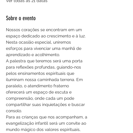
Ver todas as 21 datas
Sobre o evento
Nossos corações se encontram em um 
espaço dedicado ao crescimento e à luz. 
Nesta ocasião especial, uniremos 
esforços para vivenciar uma manhã de 
aprendizado e acolhimento.
A palestra que teremos será uma porta 
para reflexões profundas, guiando-nos 
pelos ensinamentos espirituais que 
iluminam nossa caminhada terrena. Em 
paralelo, o atendimento fraterno 
oferecerá um espaço de escuta e 
compreensão, onde cada um pode 
compartilhar suas inquietações e buscar 
consolo.
Para as crianças que nos acompanham, a 
evangelização infantil será um convite ao 
mundo mágico dos valores espirituais, 