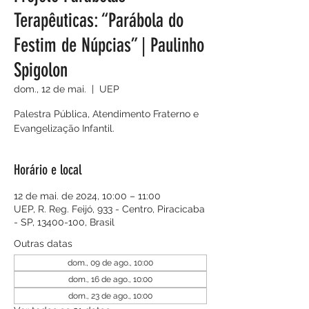
Terapêuticas: “Parábola do
Festim de Núpcias” | Paulinho
Spigolon
dom., 12 de mai.
  |  
UEP
Palestra Pública, Atendimento Fraterno e
Evangelização Infantil.
Horário e local
12 de mai. de 2024, 10:00 – 11:00
UEP, R. Reg. Feijó, 933 - Centro, Piracicaba
- SP, 13400-100, Brasil
Outras datas
dom., 09 de ago., 10:00
dom., 16 de ago., 10:00
dom., 23 de ago., 10:00