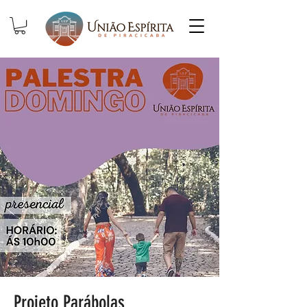
Projeto Parábolas