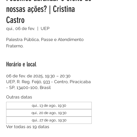
nossas ações? | Cristina
Castro
qui., 06 de fev.
  |  
UEP
Palestra Pública, Passe e Atendimento
Fraterno.
Horário e local
06 de fev. de 2025, 19:30 – 20:30
UEP, R. Reg. Feijó, 933 - Centro, Piracicaba
- SP, 13400-100, Brasil
Outras datas
qui., 13 de ago., 19:30
qui., 20 de ago., 19:30
qui., 27 de ago., 19:30
Ver todas as 19 datas