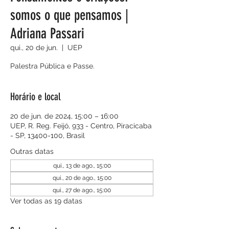
somos o que pensamos |
Adriana Passari
qui., 20 de jun.
  |  
UEP
Palestra Pública e Passe.
Horário e local
20 de jun. de 2024, 15:00 – 16:00
UEP, R. Reg. Feijó, 933 - Centro, Piracicaba
- SP, 13400-100, Brasil
Outras datas
qui., 13 de ago., 15:00
qui., 20 de ago., 15:00
qui., 27 de ago., 15:00
Ver todas as 19 datas