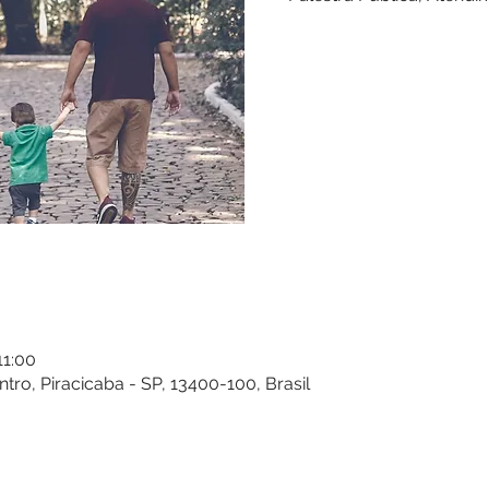
11:00
entro, Piracicaba - SP, 13400-100, Brasil