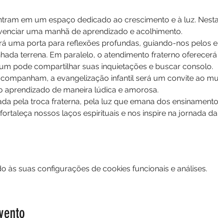
ram em um espaço dedicado ao crescimento e à luz. Nesta 
ivenciar uma manhã de aprendizado e acolhimento.
rá uma porta para reflexões profundas, guiando-nos pelos en
ada terrena. Em paralelo, o atendimento fraterno oferecer
m pode compartilhar suas inquietações e buscar consolo.
acompanham, a evangelização infantil será um convite ao m
do aprendizado de maneira lúdica e amorosa.
da pela troca fraterna, pela luz que emana dos ensinamento
fortaleça nossos laços espirituais e nos inspire na jornada d
 às suas configurações de cookies funcionais e análises.
vento