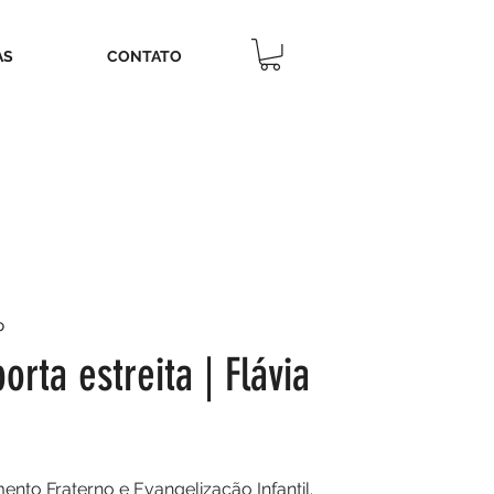
AS
CONTATO
P
orta estreita | Flávia
ento Fraterno e Evangelização Infantil.