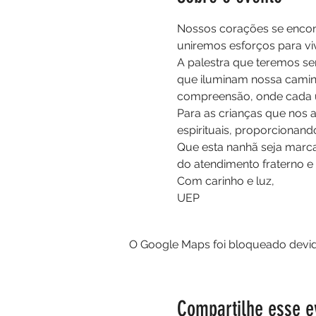
Nossos corações se encont
uniremos esforços para v
A palestra que teremos se
que iluminam nossa caminh
compreensão, onde cada u
Para as crianças que nos 
espirituais, proporcionan
Que esta nanhã seja marca
do atendimento fraterno e 
Com carinho e luz,
UEP
O Google Maps foi bloqueado devido
Compartilhe esse e