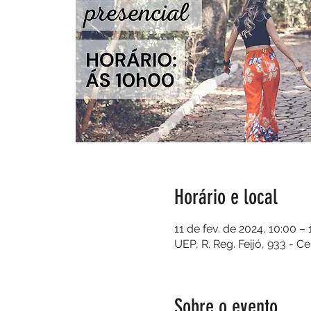
Horário e local
11 de fev. de 2024, 10:00 – 
UEP, R. Reg. Feijó, 933 - C
Sobre o evento