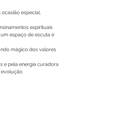
ocasião especial, 
sinamentos espirituais 
á um espaço de escuta e 
undo mágico dos valores 
s e pela energia curadora 
a evolução.