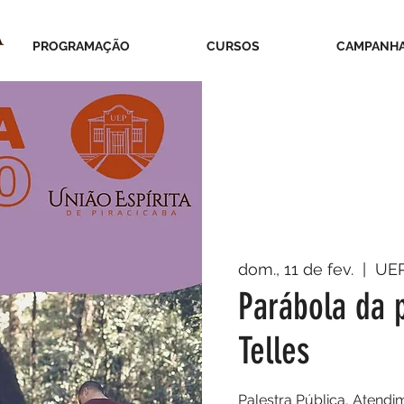
PROGRAMAÇÃO
CURSOS
CAMPANH
dom., 11 de fev.
  |  
UE
Parábola da p
Telles
Palestra Pública, Atendim