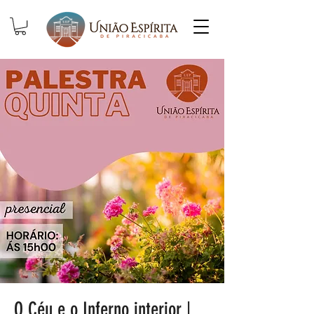
O Céu e o Inferno interior |