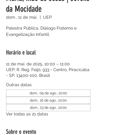
da Mocidade
dom., 11 de mai.
  |  
UEP
Palestra Pública, Diálogo Fraterno e
Evangelização Infantil.
Horário e local
11 de mai. de 2025, 10:00 – 11:00
UEP, R. Reg. Feijó, 933 - Centro, Piracicaba
- SP, 13400-100, Brasil
Outras datas
dom., 09 de ago., 10:00
dom., 16 de ago., 10:00
dom., 23 de ago., 10:00
Ver todas as 21 datas
Sobre o evento