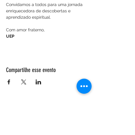
Convidamos a todos para uma jornada 
enriquecedora de descobertas e 
aprendizado espiritual.
Com amor fraterno,
UEP
Compartilhe esse evento
ENDEREÇO
Salão Walter Accorsi
Rua Regente Feijó, 933