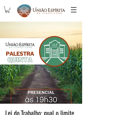
Lei do Trabalho: qual o limite