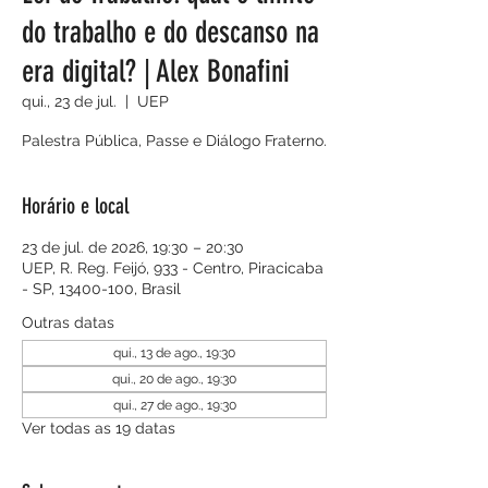
do trabalho e do descanso na
era digital? | Alex Bonafini
qui., 23 de jul.
  |  
UEP
Palestra Pública, Passe e Diálogo Fraterno.
Horário e local
23 de jul. de 2026, 19:30 – 20:30
UEP, R. Reg. Feijó, 933 - Centro, Piracicaba
- SP, 13400-100, Brasil
Outras datas
qui., 13 de ago., 19:30
qui., 20 de ago., 19:30
qui., 27 de ago., 19:30
Ver todas as 19 datas