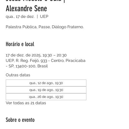
Alexandre Sene
qua., 17 de dez.
  |  
UEP
Palestra Pública, Passe, Diálogo Fraterno.
Horário e local
17 de dez. de 2025, 19:30 – 20:30
UEP, R. Reg. Feijó, 933 - Centro, Piracicaba
- SP, 13400-100, Brasil
Outras datas
qua., 12 de ago., 19:30
qua., 19 de ago., 19:30
qua., 26 de ago., 19:30
Ver todas as 21 datas
Sobre o evento