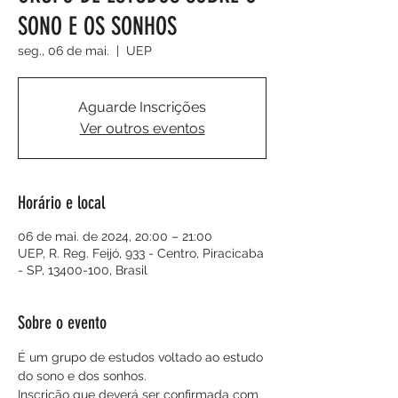
SONO E OS SONHOS
seg., 06 de mai.
  |  
UEP
Aguarde Inscrições
Ver outros eventos
Horário e local
06 de mai. de 2024, 20:00 – 21:00
UEP, R. Reg. Feijó, 933 - Centro, Piracicaba
- SP, 13400-100, Brasil
Sobre o evento
É um grupo de estudos voltado ao estudo 
do sono e dos sonhos.
Inscrição que deverá ser confirmada com 