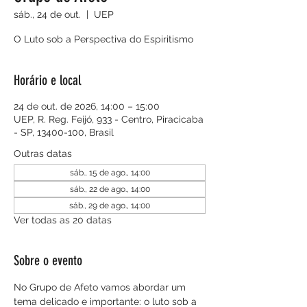
sáb., 24 de out.
  |  
UEP
O Luto sob a Perspectiva do Espiritismo
Horário e local
24 de out. de 2026, 14:00 – 15:00
UEP, R. Reg. Feijó, 933 - Centro, Piracicaba
- SP, 13400-100, Brasil
Outras datas
sáb., 15 de ago., 14:00
sáb., 22 de ago., 14:00
sáb., 29 de ago., 14:00
Ver todas as 20 datas
Sobre o evento
No Grupo de Afeto vamos abordar um 
tema delicado e importante: o luto sob a 