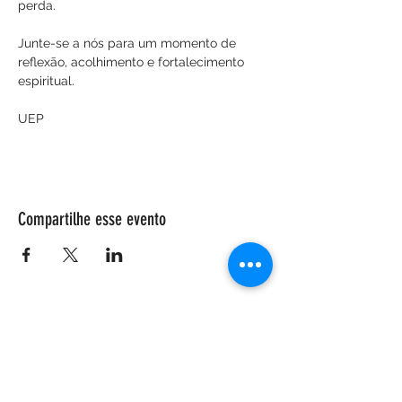
perda.
Junte-se a nós para um momento de 
reflexão, acolhimento e fortalecimento 
espiritual.
UEP
Compartilhe esse evento
ENDEREÇO
Salão Walter Accorsi