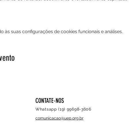
 às suas configurações de cookies funcionais e análises.
vento
CONTATE-NOS
Whatsapp (19) 99698-3606
comunicacao@uep.org.br