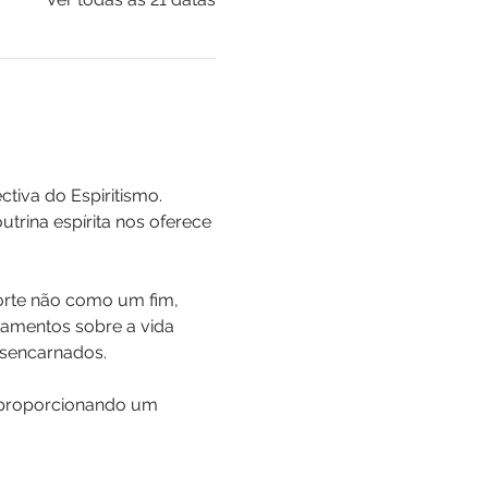
iva do Espiritismo. 
trina espírita nos oferece 
orte não como um fim, 
amentos sobre a vida 
esencarnados. 
 proporcionando um 