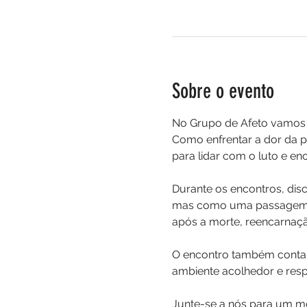
Sobre o evento
No Grupo de Afeto vamos a
Como enfrentar a dor da pe
para lidar com o luto e en
Durante os encontros, dis
mas como uma passagem pa
após a morte, reencarnaçã
O encontro também contar
ambiente acolhedor e resp
Junte-se a nós para um mo