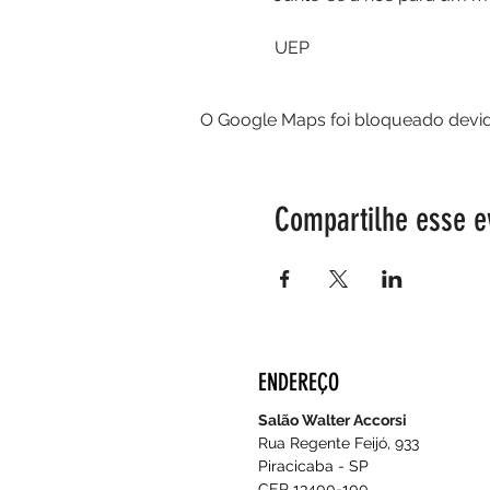
UEP
O Google Maps foi bloqueado devido
Compartilhe esse e
ENDEREÇO
Salão Walter Accorsi
Rua Regente Feijó, 933
Piracicaba - SP
CEP 13400-100