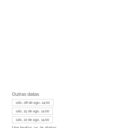
Outras datas
sáb., 08 de ago., 14:00
sáb., 15 de ago., 14:00
sáb., 22 de ago., 14:00
Ver todas as 21 datas