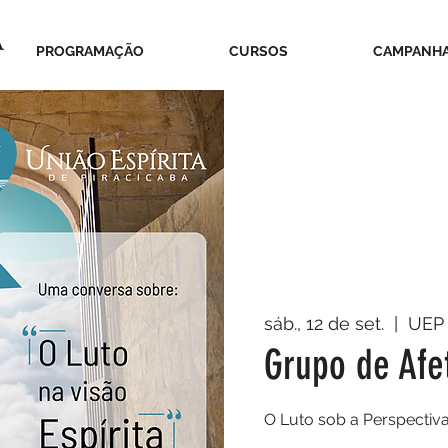
PROGRAMAÇÃO
CURSOS
CAMPANH
sáb., 12 de set.
  |  
UEP
Grupo de Afe
O Luto sob a Perspectiva