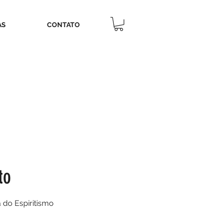
AS
CONTATO
to
 do Espiritismo