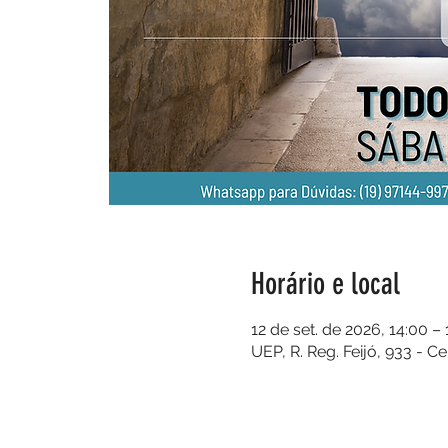
Horário e local
12 de set. de 2026, 14:00 –
UEP, R. Reg. Feijó, 933 - C