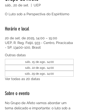
sáb., 20 de set.
  |  
UEP
O Luto sob a Perspectiva do Espiritismo
Horário e local
20 de set. de 2025, 14:00 – 15:00
UEP, R. Reg. Feijó, 933 - Centro, Piracicaba
- SP, 13400-100, Brasil
Outras datas
sáb., 15 de ago., 14:00
sáb., 22 de ago., 14:00
sáb., 29 de ago., 14:00
Ver todas as 20 datas
Sobre o evento
No Grupo de Afeto vamos abordar um 
tema delicado e importante: o luto sob a 