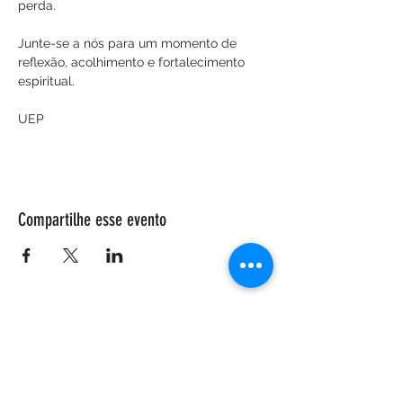
perda.
Junte-se a nós para um momento de 
reflexão, acolhimento e fortalecimento 
espiritual.
UEP
Compartilhe esse evento
ENDEREÇO
Salão Walter Accorsi