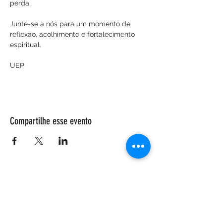
perda.
Junte-se a nós para um momento de 
reflexão, acolhimento e fortalecimento 
espiritual.
UEP
Compartilhe esse evento
ENDEREÇO
Salão Walter Accorsi