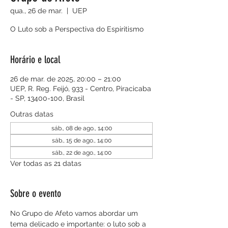
qua., 26 de mar.
  |  
UEP
O Luto sob a Perspectiva do Espiritismo
Horário e local
26 de mar. de 2025, 20:00 – 21:00
UEP, R. Reg. Feijó, 933 - Centro, Piracicaba
- SP, 13400-100, Brasil
Outras datas
sáb., 08 de ago., 14:00
sáb., 15 de ago., 14:00
sáb., 22 de ago., 14:00
Ver todas as 21 datas
Sobre o evento
No Grupo de Afeto vamos abordar um 
tema delicado e importante: o luto sob a 