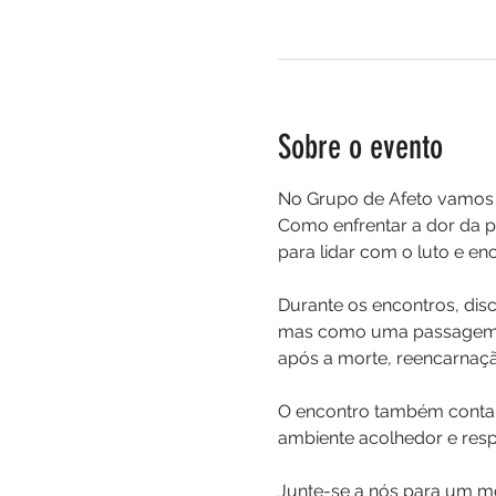
Sobre o evento
No Grupo de Afeto vamos a
Como enfrentar a dor da pe
para lidar com o luto e en
Durante os encontros, dis
mas como uma passagem pa
após a morte, reencarnaçã
O encontro também contar
ambiente acolhedor e resp
Junte-se a nós para um mo