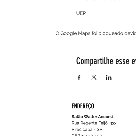
UEP
O Google Maps foi bloqueado devido
Compartilhe esse e
ENDEREÇO
Salão Walter Accorsi
Rua Regente Feijó, 933
Piracicaba - SP
CEP 13400-100