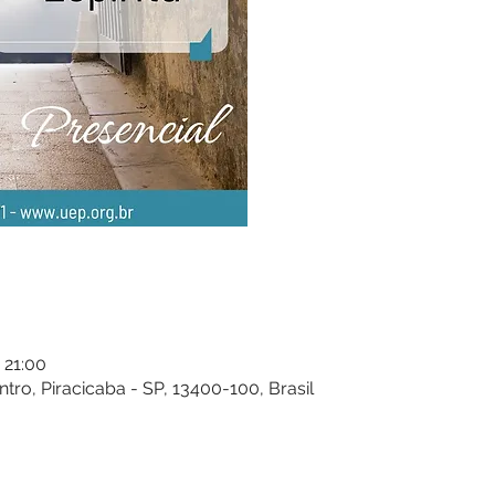
 21:00
entro, Piracicaba - SP, 13400-100, Brasil