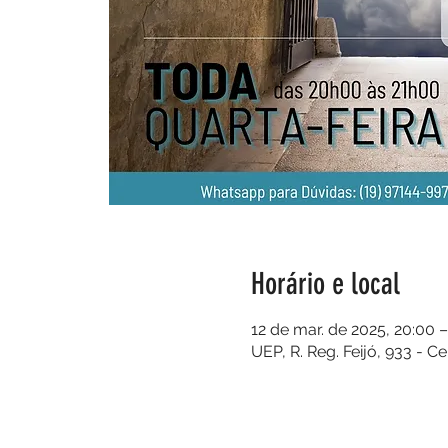
Horário e local
12 de mar. de 2025, 20:00 –
UEP, R. Reg. Feijó, 933 - C