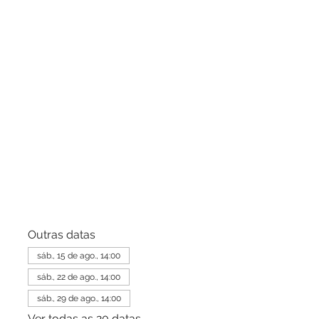
Outras datas
sáb., 15 de ago., 14:00
sáb., 22 de ago., 14:00
sáb., 29 de ago., 14:00
Ver todas as 20 datas