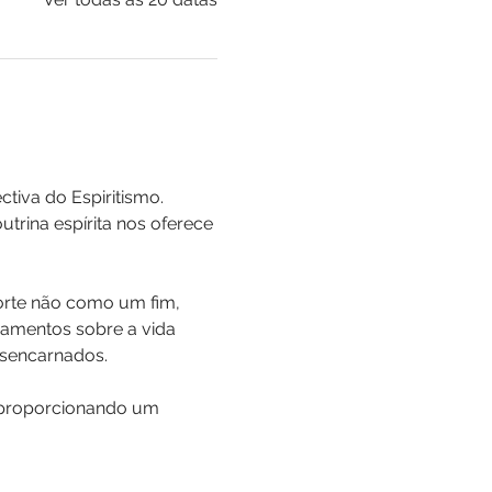
iva do Espiritismo. 
trina espírita nos oferece 
orte não como um fim, 
amentos sobre a vida 
esencarnados. 
 proporcionando um 