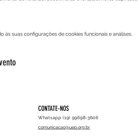
 às suas configurações de cookies funcionais e análises.
vento
CONTATE-NOS
Whatsapp (19) 99698-3606
comunicacao@uep.org.br