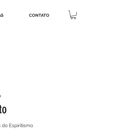
AS
CONTATO
P
to
 do Espiritismo