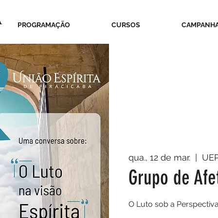
PROGRAMAÇÃO
CURSOS
CAMPANH
qua., 12 de mar.
  |  
UE
Grupo de Afe
O Luto sob a Perspectiva