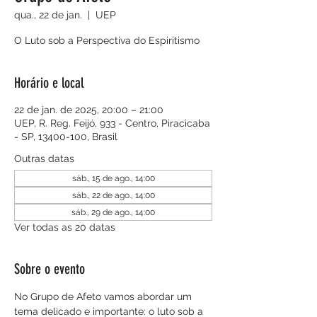
qua., 22 de jan.
  |  
UEP
O Luto sob a Perspectiva do Espiritismo
Horário e local
22 de jan. de 2025, 20:00 – 21:00
UEP, R. Reg. Feijó, 933 - Centro, Piracicaba
- SP, 13400-100, Brasil
Outras datas
sáb., 15 de ago., 14:00
sáb., 22 de ago., 14:00
sáb., 29 de ago., 14:00
Ver todas as 20 datas
Sobre o evento
No Grupo de Afeto vamos abordar um 
tema delicado e importante: o luto sob a 