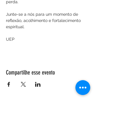
perda.
Junte-se a nós para um momento de 
reflexão, acolhimento e fortalecimento 
espiritual.
UEP
Compartilhe esse evento
ENDEREÇO
Salão Walter Accorsi