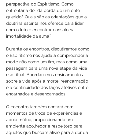
perspectiva do Espiritismo. Como 
enfrentar a dor da perda de um ente 
querido? Quais são as orientações que a 
doutrina espírita nos oferece para lidar 
com o luto e encontrar consolo na 
imortalidade da alma?
Durante os encontros, discutiremos como 
o Espiritismo nos ajuda a compreender a 
morte não como um fim, mas como uma 
passagem para uma nova etapa da vida 
espiritual. Abordaremos ensinamentos 
sobre a vida após a morte, reencarnação 
e a continuidade dos laços afetivos entre 
encarnados e desencarnados. 
O encontro também contará com 
momentos de troca de experiências e 
apoio mútuo, proporcionando um 
ambiente acolhedor e respeitoso para 
aqueles que buscam alívio para a dor da 