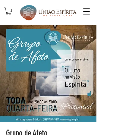
Grupo de Afeto