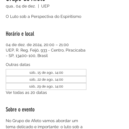
qua., 04 de dez.
  |  
UEP
O Luto sob a Perspectiva do Espiritismo
Horário e local
04 de dez. de 2024, 20:00 – 21:00
UEP, R. Reg. Feijó, 933 - Centro, Piracicaba
- SP, 13400-100, Brasil
Outras datas
sáb., 15 de ago., 14:00
sáb., 22 de ago., 14:00
sáb., 29 de ago., 14:00
Ver todas as 20 datas
Sobre o evento
No Grupo de Afeto vamos abordar um 
tema delicado e importante: o luto sob a 