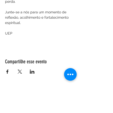
perda.
Junte-se a nós para um momento de 
reflexão, acolhimento e fortalecimento 
espiritual.
UEP
Compartilhe esse evento
ENDEREÇO
Salão Walter Accorsi