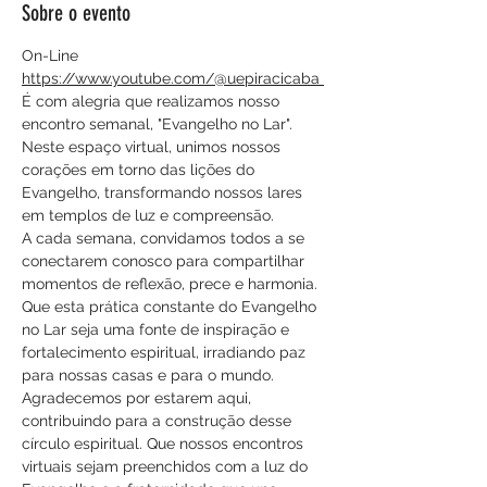
Sobre o evento
On-Line
https://www.youtube.com/@uepiracicaba 
É com alegria que realizamos nosso 
encontro semanal, "Evangelho no Lar". 
Neste espaço virtual, unimos nossos 
corações em torno das lições do 
Evangelho, transformando nossos lares 
em templos de luz e compreensão.
A cada semana, convidamos todos a se 
conectarem conosco para compartilhar 
momentos de reflexão, prece e harmonia. 
Que esta prática constante do Evangelho 
no Lar seja uma fonte de inspiração e 
fortalecimento espiritual, irradiando paz 
para nossas casas e para o mundo.
Agradecemos por estarem aqui, 
contribuindo para a construção desse 
círculo espiritual. Que nossos encontros 
virtuais sejam preenchidos com a luz do 