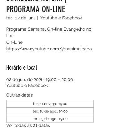
PROGRAMA ON-LINE
ter., 02 de jun.
  |  
Youtube e Facebook
Programa Semanal On-line Evangelho no
Lar
On-Line
https://www.youtube.com/@uepiracicaba
Horário e local
02 de jun. de 2026, 19:00 – 20:00
Youtube e Facebook
Outras datas
ter., 11 de ago., 19:00
ter., 18 de ago., 19:00
ter., 25 de ago., 19:00
Ver todas as 21 datas