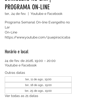
PROGRAMA ON-LINE
ter., 24 de fev.
  |  
Youtube e Facebook
Programa Semanal On-line Evangelho no
Lar
On-Line
https://www.youtube.com/@uepiracicaba
Horário e local
24 de fev. de 2026, 19:00 – 20:00
Youtube e Facebook
Outras datas
ter., 11 de ago., 19:00
ter., 18 de ago., 19:00
ter., 25 de ago., 19:00
Ver todas as 21 datas