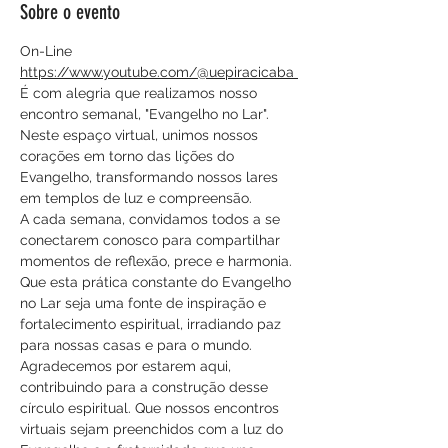
Sobre o evento
On-Line
https://www.youtube.com/@uepiracicaba 
É com alegria que realizamos nosso 
encontro semanal, "Evangelho no Lar". 
Neste espaço virtual, unimos nossos 
corações em torno das lições do 
Evangelho, transformando nossos lares 
em templos de luz e compreensão.
A cada semana, convidamos todos a se 
conectarem conosco para compartilhar 
momentos de reflexão, prece e harmonia. 
Que esta prática constante do Evangelho 
no Lar seja uma fonte de inspiração e 
fortalecimento espiritual, irradiando paz 
para nossas casas e para o mundo.
Agradecemos por estarem aqui, 
contribuindo para a construção desse 
círculo espiritual. Que nossos encontros 
virtuais sejam preenchidos com a luz do 