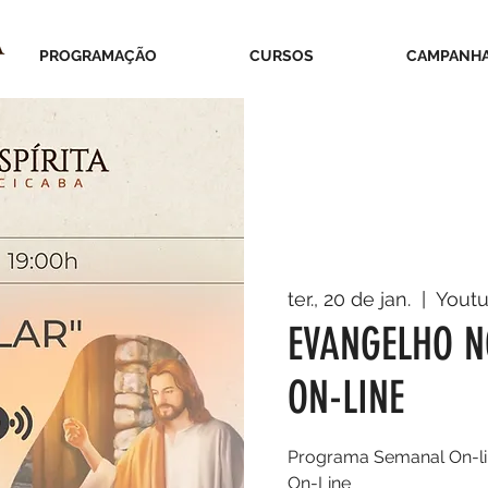
PROGRAMAÇÃO
CURSOS
CAMPANH
ter., 20 de jan.
  |  
Yout
EVANGELHO N
ON-LINE
Programa Semanal On-li
On-Line