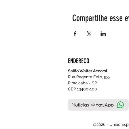
Compartilhe esse e
ENDEREÇO
Salão Walter Accorsi
Rua Regente Feijó, 933
Piracicaba - SP
CEP 13400-100
Notícias WhatsApp
@2026 - União Espí