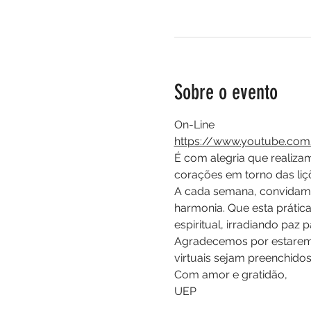
Sobre o evento
On-Line
https://www.youtube.com
É com alegria que realiza
corações em torno das li
A cada semana, convidamo
harmonia. Que esta prática
espiritual, irradiando paz
Agradecemos por estarem a
virtuais sejam preenchido
Com amor e gratidão,
UEP