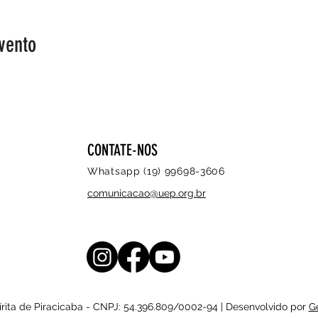
vento
CONTATE-NOS
Whatsapp (19) 99698-3606
comunicacao@uep.org.br
rita de Piracicaba - CNPJ: 54.396.809/0002-94 | Desenvolvido por
G