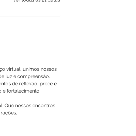
o virtual, unimos nossos 
de luz e compreensão.
os de reflexão, prece e 
 e fortalecimento 
al. Que nossos encontros 
orações.