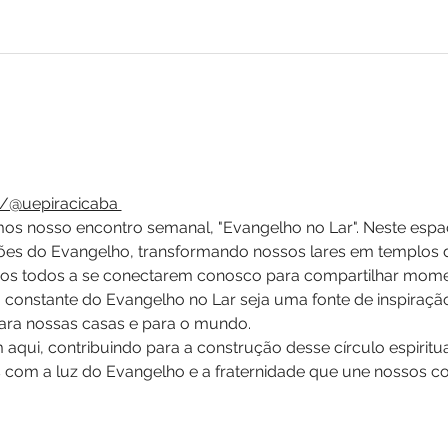
/@uepiracicaba 
mos nosso encontro semanal, "Evangelho no Lar". Neste espaç
ções do Evangelho, transformando nossos lares em templos 
s todos a se conectarem conosco para compartilhar moment
 constante do Evangelho no Lar seja uma fonte de inspiração
 para nossas casas e para o mundo.
qui, contribuindo para a construção desse círculo espiritu
s com a luz do Evangelho e a fraternidade que une nossos c