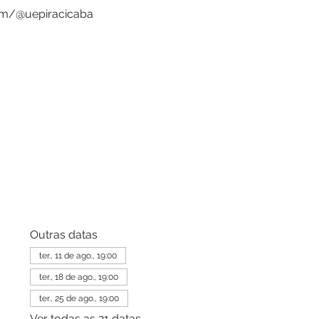
om/@uepiracicaba
Outras datas
ter., 11 de ago., 19:00
ter., 18 de ago., 19:00
ter., 25 de ago., 19:00
Ver todas as 21 datas