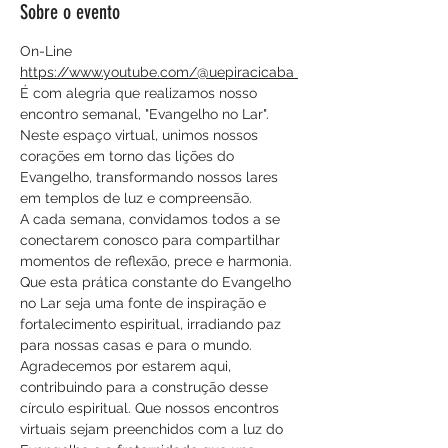
Sobre o evento
On-Line
https://www.youtube.com/@uepiracicaba 
É com alegria que realizamos nosso 
encontro semanal, "Evangelho no Lar". 
Neste espaço virtual, unimos nossos 
corações em torno das lições do 
Evangelho, transformando nossos lares 
em templos de luz e compreensão.
A cada semana, convidamos todos a se 
conectarem conosco para compartilhar 
momentos de reflexão, prece e harmonia. 
Que esta prática constante do Evangelho 
no Lar seja uma fonte de inspiração e 
fortalecimento espiritual, irradiando paz 
para nossas casas e para o mundo.
Agradecemos por estarem aqui, 
contribuindo para a construção desse 
círculo espiritual. Que nossos encontros 
virtuais sejam preenchidos com a luz do 