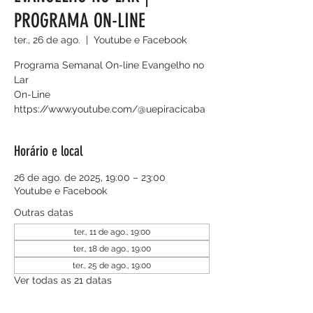
PROGRAMA ON-LINE
ter., 26 de ago.
  |  
Youtube e Facebook
Programa Semanal On-line Evangelho no
Lar
On-Line
https://www.youtube.com/@uepiracicaba
Horário e local
26 de ago. de 2025, 19:00 – 23:00
Youtube e Facebook
Outras datas
ter., 11 de ago., 19:00
ter., 18 de ago., 19:00
ter., 25 de ago., 19:00
Ver todas as 21 datas