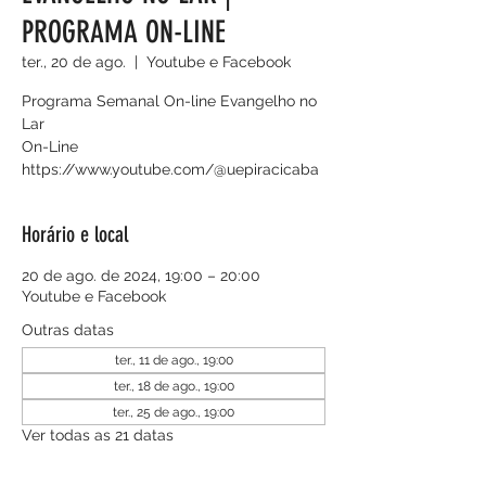
PROGRAMA ON-LINE
ter., 20 de ago.
  |  
Youtube e Facebook
Programa Semanal On-line Evangelho no
Lar
On-Line
https://www.youtube.com/@uepiracicaba
Horário e local
20 de ago. de 2024, 19:00 – 20:00
Youtube e Facebook
Outras datas
ter., 11 de ago., 19:00
ter., 18 de ago., 19:00
ter., 25 de ago., 19:00
Ver todas as 21 datas