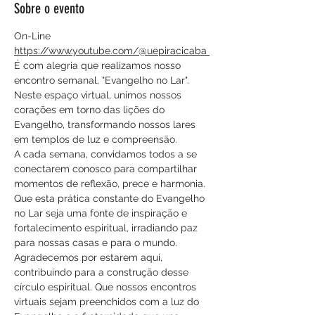
Sobre o evento
On-Line
https://www.youtube.com/@uepiracicaba 
É com alegria que realizamos nosso 
encontro semanal, "Evangelho no Lar". 
Neste espaço virtual, unimos nossos 
corações em torno das lições do 
Evangelho, transformando nossos lares 
em templos de luz e compreensão.
A cada semana, convidamos todos a se 
conectarem conosco para compartilhar 
momentos de reflexão, prece e harmonia. 
Que esta prática constante do Evangelho 
no Lar seja uma fonte de inspiração e 
fortalecimento espiritual, irradiando paz 
para nossas casas e para o mundo.
Agradecemos por estarem aqui, 
contribuindo para a construção desse 
círculo espiritual. Que nossos encontros 
virtuais sejam preenchidos com a luz do 