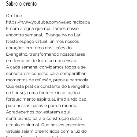
Sobre o evento
On-Line
https://www.youtube.com/@uepiracicaba 
É com alegria que realizamos nosso 
encontro semanal, "Evangelho no Lar". 
Neste espaço virtual, unimos nossos 
corações em torno das lições do 
Evangelho, transformando nossos lares 
em templos de luz e compreensão.
A cada semana, convidamos todos a se 
conectarem conosco para compartilhar 
momentos de reflexão, prece e harmonia. 
Que esta prática constante do Evangelho 
no Lar seja uma fonte de inspiração e 
fortalecimento espiritual, irradiando paz 
para nossas casas e para o mundo.
Agradecemos por estarem aqui, 
contribuindo para a construção desse 
círculo espiritual. Que nossos encontros 
virtuais sejam preenchidos com a luz do 