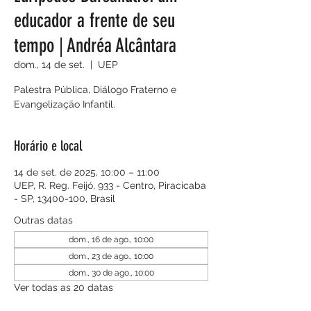
educador a frente de seu
tempo | Andréa Alcântara
dom., 14 de set.
  |  
UEP
Palestra Pública, Diálogo Fraterno e
Evangelização Infantil.
Horário e local
14 de set. de 2025, 10:00 – 11:00
UEP, R. Reg. Feijó, 933 - Centro, Piracicaba
- SP, 13400-100, Brasil
Outras datas
dom., 16 de ago., 10:00
dom., 23 de ago., 10:00
dom., 30 de ago., 10:00
Ver todas as 20 datas