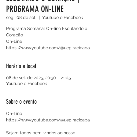
PROGRAMA ON-LINE
seg., 08 de set.
  |  
Youtube e Facebook
Programa Semanal On-line Escutando o
Coração
On-Line
https://www.youtube.com/@uepiracicaba
Horário e local
08 de set. de 2025, 20:30 – 21:05
Youtube e Facebook
Sobre o evento
On-Line
https://www.youtube.com/@uepiracicaba 
Sejam todos bem-vindos ao nosso 