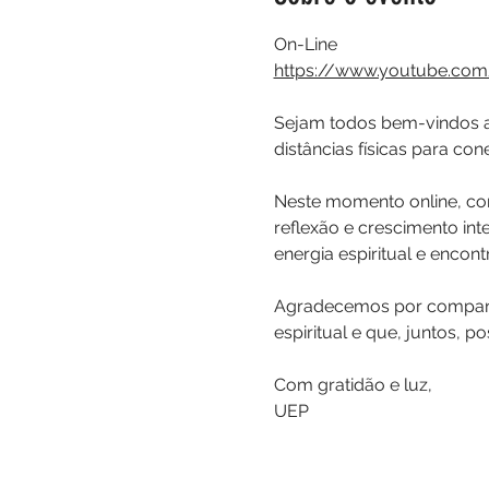
On-Line
https://www.youtube.com
Sejam todos bem-vindos a
distâncias físicas para c
Neste momento online, con
reflexão e crescimento in
energia espiritual e encon
Agradecemos por comparti
espiritual e que, juntos, 
Com gratidão e luz,
UEP