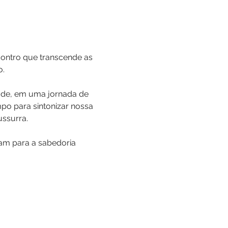
ontro que transcende as 
o.
ade, em uma jornada de 
po para sintonizar nossa 
ussurra.
m para a sabedoria 