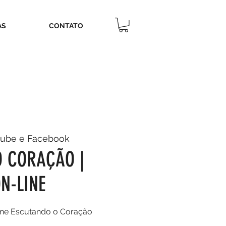
AS
CONTATO
tube e Facebook
 CORAÇÃO |
N-LINE
ne Escutando o Coração