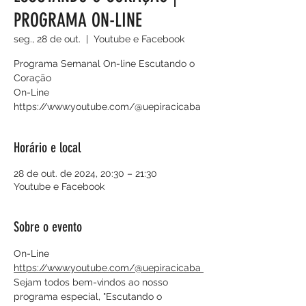
PROGRAMA ON-LINE
seg., 28 de out.
  |  
Youtube e Facebook
Programa Semanal On-line Escutando o
Coração
On-Line
https://www.youtube.com/@uepiracicaba
Horário e local
28 de out. de 2024, 20:30 – 21:30
Youtube e Facebook
Sobre o evento
On-Line
https://www.youtube.com/@uepiracicaba 
Sejam todos bem-vindos ao nosso 
programa especial, "Escutando o 