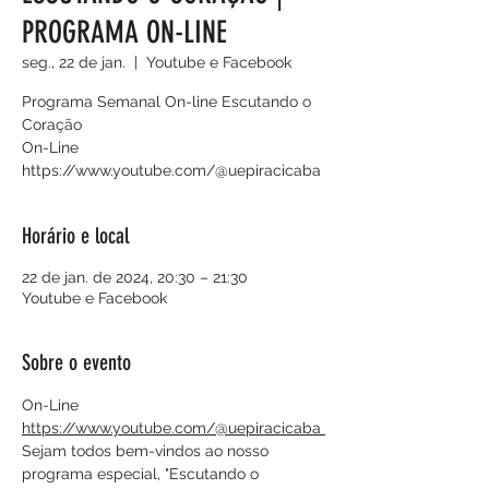
PROGRAMA ON-LINE
seg., 22 de jan.
  |  
Youtube e Facebook
Programa Semanal On-line Escutando o
Coração
On-Line
https://www.youtube.com/@uepiracicaba
Horário e local
22 de jan. de 2024, 20:30 – 21:30
Youtube e Facebook
Sobre o evento
On-Line
https://www.youtube.com/@uepiracicaba 
Sejam todos bem-vindos ao nosso 
programa especial, "Escutando o 