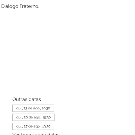
 Diálogo Fraterno.
Outras datas
qui., 13 de ago., 19:30
qui., 20 de ago., 19:30
qui., 27 de ago., 19:30
Ver todas as 19 datas