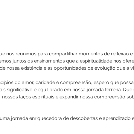
que nos reunimos para compartilhar momentos de reflexão e c
remos juntos os ensinamentos que a espiritualidade nos ofer
e nossa existência e as oportunidades de evolução que a vi
cípios do amor, caridade e compreensão, espero que possa
is significativo e equilibrado em nossa jornada terrena. Que
 nossos laços espirituais e expandir nossa compreensão sobr
ma jornada enriquecedora de descobertas e aprendizado esp