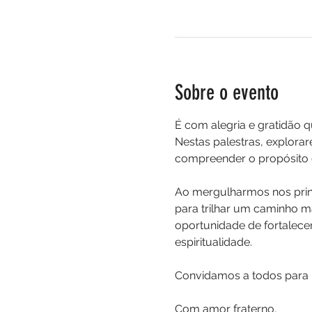
Sobre o evento
É com alegria e gratidão 
Nestas palestras, explora
compreender o propósito d
Ao mergulharmos nos prin
para trilhar um caminho ma
oportunidade de fortalecer
espiritualidade.
Convidamos a todos para u
Com amor fraterno,