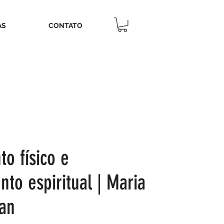
AS
CONTATO
o físico e
to espiritual | Maria
an