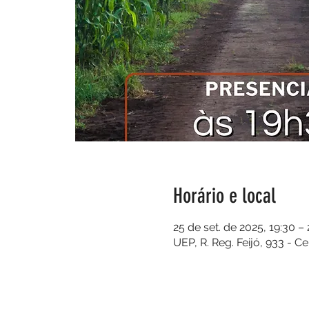
Horário e local
25 de set. de 2025, 19:30 –
UEP, R. Reg. Feijó, 933 - C