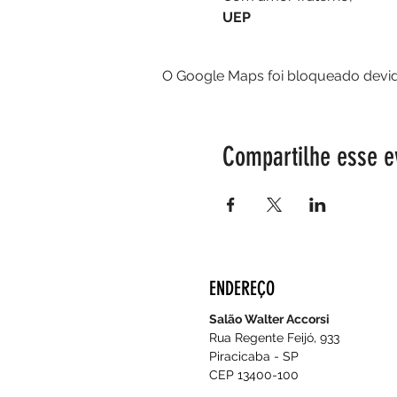
UEP
O Google Maps foi bloqueado devido
Compartilhe esse e
ENDEREÇO
Salão Walter Accorsi
Rua Regente Feijó, 933
Piracicaba - SP
CEP 13400-100