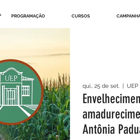
PROGRAMAÇÃO
CURSOS
CAMPANH
qui., 25 de set.
  |  
UEP
Envelheciment
amadurecimen
Antônia Padu