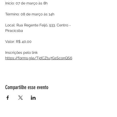
Início: 07 de março às 8h
Término: 08 de março ás 14h
Local: Rua Regente Feijó, 933. Centro - 
Piracicsba
Valor: R$ 40,00
Inscrições pelo link
https://forms.gle/TjdCZtu7GsSconQS6
Compartilhe esse evento