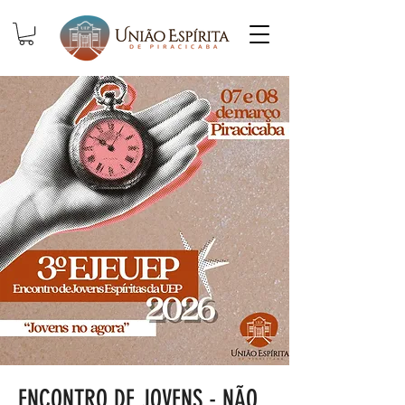
ENCONTRO DE JOVENS - NÃO