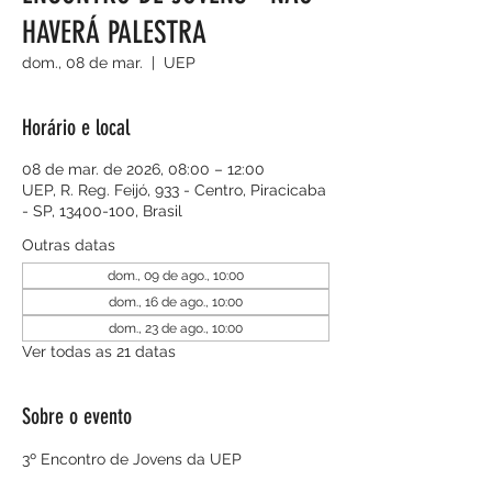
HAVERÁ PALESTRA
dom., 08 de mar.
  |  
UEP
Horário e local
08 de mar. de 2026, 08:00 – 12:00
UEP, R. Reg. Feijó, 933 - Centro, Piracicaba
- SP, 13400-100, Brasil
Outras datas
dom., 09 de ago., 10:00
dom., 16 de ago., 10:00
dom., 23 de ago., 10:00
Ver todas as 21 datas
Sobre o evento
3º Encontro de Jovens da UEP