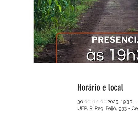
Horário e local
30 de jan. de 2025, 19:30 –
UEP, R. Reg. Feijó, 933 - C