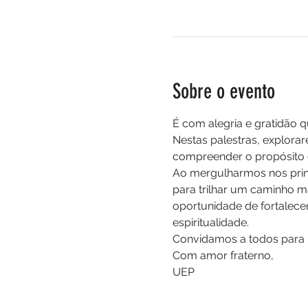
Sobre o evento
É com alegria e gratidão 
Nestas palestras, explora
compreender o propósito d
Ao mergulharmos nos prin
para trilhar um caminho ma
oportunidade de fortalecer
espiritualidade.
Convidamos a todos para u
Com amor fraterno,
UEP