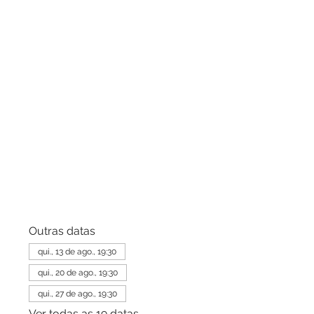
Outras datas
qui., 13 de ago., 19:30
qui., 20 de ago., 19:30
qui., 27 de ago., 19:30
Ver todas as 19 datas