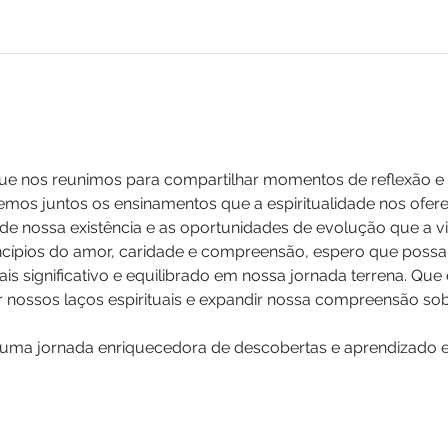
que nos reunimos para compartilhar momentos de reflexão e c
remos juntos os ensinamentos que a espiritualidade nos ofer
e nossa existência e as oportunidades de evolução que a vi
cípios do amor, caridade e compreensão, espero que possa
is significativo e equilibrado em nossa jornada terrena. Que
 nossos laços espirituais e expandir nossa compreensão sobr
ma jornada enriquecedora de descobertas e aprendizado esp