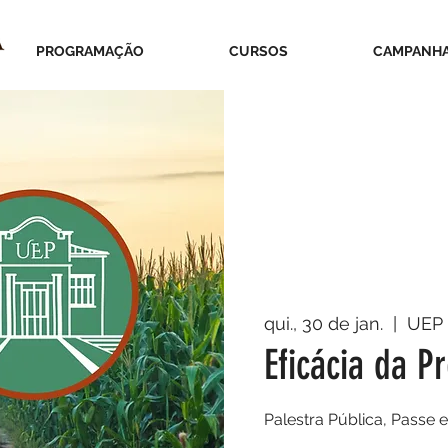
PROGRAMAÇÃO
CURSOS
CAMPANH
qui., 30 de jan.
  |  
UEP
Eficácia da P
Palestra Pública, Passe 