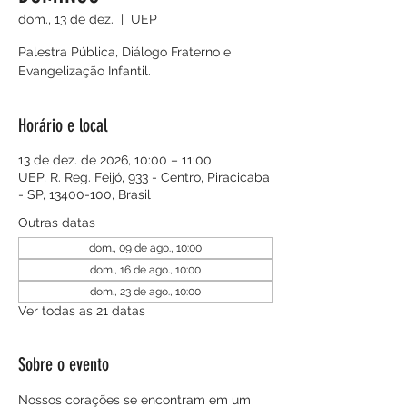
dom., 13 de dez.
  |  
UEP
Palestra Pública, Diálogo Fraterno e
Evangelização Infantil.
Horário e local
13 de dez. de 2026, 10:00 – 11:00
UEP, R. Reg. Feijó, 933 - Centro, Piracicaba
- SP, 13400-100, Brasil
Outras datas
dom., 09 de ago., 10:00
dom., 16 de ago., 10:00
dom., 23 de ago., 10:00
Ver todas as 21 datas
Sobre o evento
Nossos corações se encontram em um 