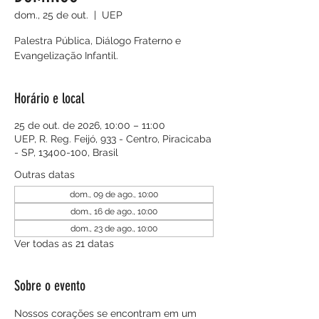
dom., 25 de out.
  |  
UEP
Palestra Pública, Diálogo Fraterno e
Evangelização Infantil.
Horário e local
25 de out. de 2026, 10:00 – 11:00
UEP, R. Reg. Feijó, 933 - Centro, Piracicaba
- SP, 13400-100, Brasil
Outras datas
dom., 09 de ago., 10:00
dom., 16 de ago., 10:00
dom., 23 de ago., 10:00
Ver todas as 21 datas
Sobre o evento
Nossos corações se encontram em um 